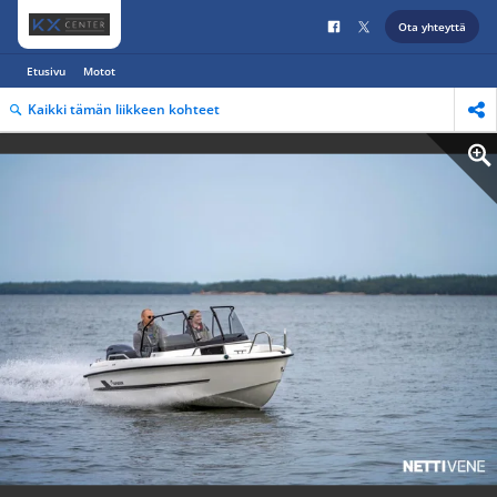
Ota yhteyttä
Etusivu
Motot
Kaikki tämän liikkeen kohteet