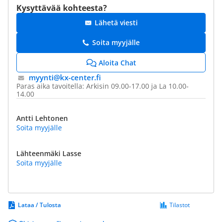
Kysyttävää kohteesta?
Lähetä viesti
Soita myyjälle
Aloita Chat
myynti@​kx-center.fi
Paras aika tavoitella: Arkisin 09.00-17.00 ja La 10.00-
14.00
Antti Lehtonen
Soita myyjälle
Lähteenmäki Lasse
Soita myyjälle
Lataa / Tulosta
Tilastot