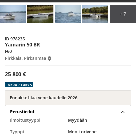
+ 7
ID 978235
Yamarin 50 BR
F60
Pirkkala, Pirkanmaa
25 800 €
TAKUU / TURVA
Ennakkotilaa vene kaudelle 2026
Perustiedot
Ilmoitustyyppi
Myydään
Tyyppi
Moottorivene