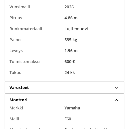
Vuosimalli
2026
Pituus
4,86 m
Runkomateriaali
Lujitemuovi
Paino
535 kg
Leveys
1,96 m
Toimistomaksu
600 €
Takuu
24 kk
Varusteet
Moottori
Merkki
Yamaha
Malli
F60