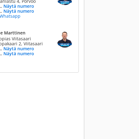
änlastu 4, Porvoo
..
Näytä numero
..
Näytä numero
Whatsapp
ne Marttinen
pias Viitasaari
pakaari 2, Viitasaari
..
Näytä numero
..
Näytä numero