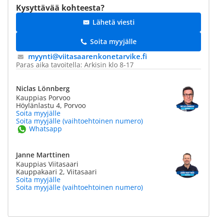
Kysyttävää kohteesta?
Lähetä viesti
Soita myyjälle
myynti@​viitasaarenkonetarvike.fi
Paras aika tavoitella: Arkisin klo 8-17
Niclas Lönnberg
Kauppias Porvoo
Höylänlastu 4, Porvoo
Soita myyjälle
Soita myyjälle (vaihtoehtoinen numero)
Whatsapp
Janne Marttinen
Kauppias Viitasaari
Kauppakaari 2, Viitasaari
Soita myyjälle
Soita myyjälle (vaihtoehtoinen numero)