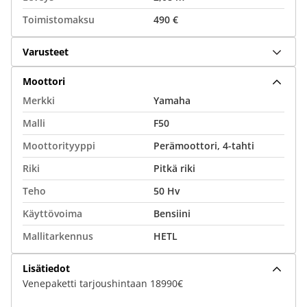
Toimistomaksu
490 €
Varusteet
Moottori
Merkki
Yamaha
Malli
F50
Moottorityyppi
Perämoottori, 4-tahti
Riki
Pitkä riki
Teho
50 Hv
Käyttövoima
Bensiini
Mallitarkennus
HETL
Lisätiedot
Venepaketti tarjoushintaan 18990€