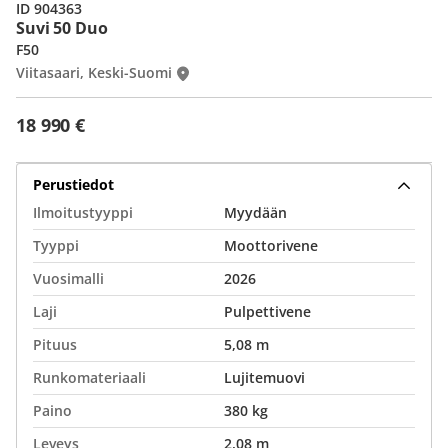
ID 904363
Suvi 50 Duo
F50
Viitasaari, Keski-Suomi
18 990 €
Perustiedot
Ilmoitustyyppi
Myydään
Tyyppi
Moottorivene
Vuosimalli
2026
Laji
Pulpettivene
Pituus
5,08 m
Runkomateriaali
Lujitemuovi
Paino
380 kg
Leveys
2,08 m