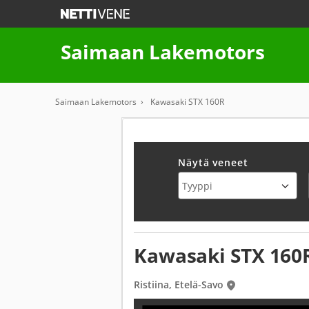
Saimaan Lakemotors
Saimaan Lakemotors
Kawasaki STX 160R
Näytä veneet
Kawasaki STX 160
Ristiina, Etelä-Savo