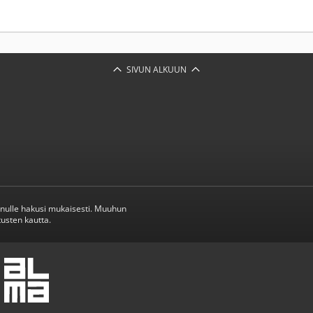
SIVUN ALKUUN
inulle hakusi mukaisesti. Muuhun
usten kautta.