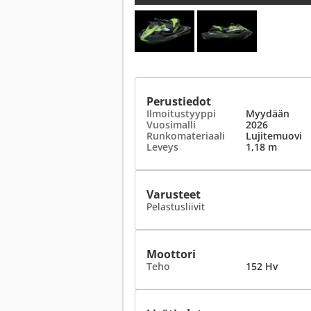
Perustiedot
Ilmoitustyyppi
Myydään
Vuosimalli
2026
Runkomateriaali
Lujitemuovi
Leveys
1,18 m
Varusteet
Pelastusliivit
Moottori
Teho
152 Hv