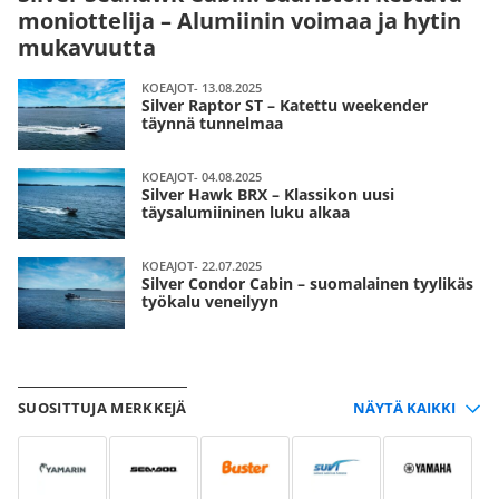
moniottelija – Alumiinin voimaa ja hytin
mukavuutta
KOEAJOT- 13.08.2025
Silver Raptor ST – Katettu weekender
täynnä tunnelmaa
KOEAJOT- 04.08.2025
Silver Hawk BRX – Klassikon uusi
täysalumiininen luku alkaa
KOEAJOT- 22.07.2025
Silver Condor Cabin – suomalainen tyylikäs
työkalu veneilyyn
SUOSITTUJA MERKKEJÄ