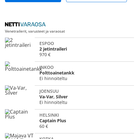
Venetrailerit, varusteet ja varaosat
ESPOO
2 jetintraileri
970 €
INKOO
Polttoainetankk
Ei hinnoiteltu
JOENSUU
Va-Var, Silver
Ei hinnoiteltu
HELSINKI
Captain Plus
60 €
KOTKA