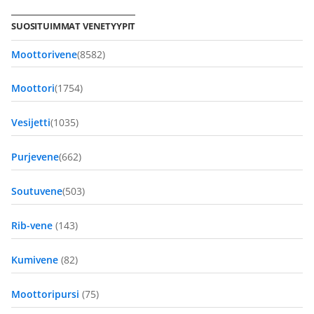
SUOSITUIMMAT VENETYYPIT
Moottorivene
(8582)
Moottori
(1754)
Vesijetti
(1035)
Purjevene
(662)
Soutuvene
(503)
Rib-vene
(143)
Kumivene
(82)
Moottoripursi
(75)