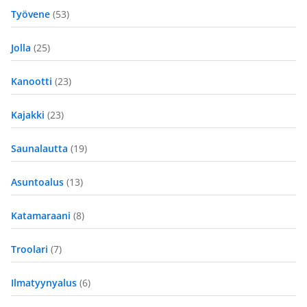
Työvene
(53)
Jolla
(25)
Kanootti
(23)
Kajakki
(23)
Saunalautta
(19)
Asuntoalus
(13)
Katamaraani
(8)
Troolari
(7)
Ilmatyynyalus
(6)