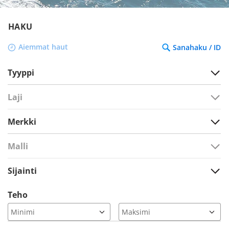
HAKU
Aiemmat haut
Sanahaku / ID
Tyyppi
Laji
Merkki
Malli
Sijainti
Teho