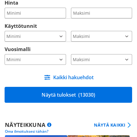
Hinta
Käyttötunnit
Vuosimalli
Kaikki hakuehdot
Näytä tulokset
(13030)
NÄYTEIKKUNA
NÄYTÄ KAIKKI
Oma ilmoituksesi tähän?