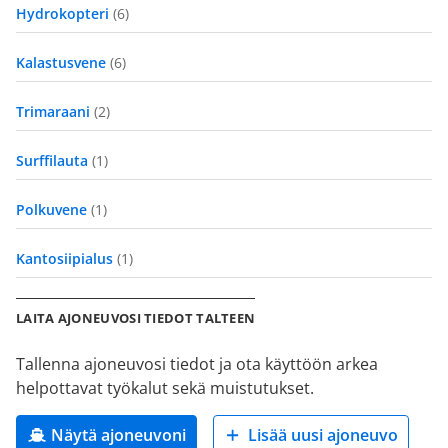
Hydrokopteri
(6)
Kalastusvene
(6)
Trimaraani
(2)
Surffilauta
(1)
Polkuvene
(1)
Kantosiipialus
(1)
LAITA AJONEUVOSI TIEDOT TALTEEN
Tallenna ajoneuvosi tiedot ja ota käyttöön arkea
helpottavat työkalut sekä muistutukset.
Näytä ajoneuvoni
Lisää uusi ajoneuvo