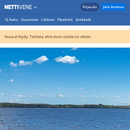
Kirjaudu
Jätä ilmoitus
Haku
Uusimmat
Liikkeet
Pikalinkit
Artikkelit
Sivua ei löydy. Tarkista, että sivun osoite on oikein.