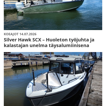
KOEAJOT 14.07.2026
Silver Hawk SCX – Huoleton työjuhta ja
kalastajan unelma täysalumiinisena