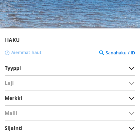
HAKU
Aiemmat haut
Sanahaku / ID
Tyyppi
Laji
Merkki
Malli
Sijainti