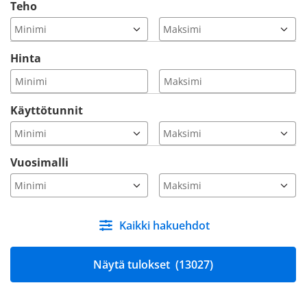
Teho
Hinta
Käyttötunnit
Vuosimalli
Kaikki hakuehdot
Näytä tulokset
(13027)