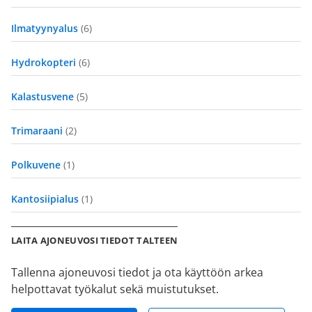
Ilmatyynyalus
(6)
Hydrokopteri
(6)
Kalastusvene
(5)
Trimaraani
(2)
Polkuvene
(1)
Kantosiipialus
(1)
LAITA AJONEUVOSI TIEDOT TALTEEN
Tallenna ajoneuvosi tiedot ja ota käyttöön arkea
helpottavat työkalut sekä muistutukset.