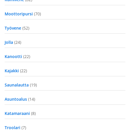
Moottoripursi
(70)
Työvene
(52)
Jolla
(24)
Kanootti
(22)
Kajakki
(22)
Saunalautta
(19)
Asuntoalus
(14)
Katamaraani
(8)
Troolari
(7)