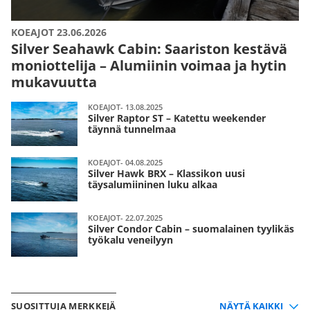
KOEAJOT 23.06.2026
Silver Seahawk Cabin: Saariston kestävä
moniottelija – Alumiinin voimaa ja hytin
mukavuutta
KOEAJOT- 13.08.2025
Silver Raptor ST – Katettu weekender
täynnä tunnelmaa
KOEAJOT- 04.08.2025
Silver Hawk BRX – Klassikon uusi
täysalumiininen luku alkaa
KOEAJOT- 22.07.2025
Silver Condor Cabin – suomalainen tyylikäs
työkalu veneilyyn
SUOSITTUJA MERKKEJÄ