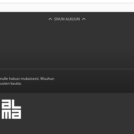
SIVUN ALKUUN
inulle hakusi mukaisesti. Muuhun
usten kautta.