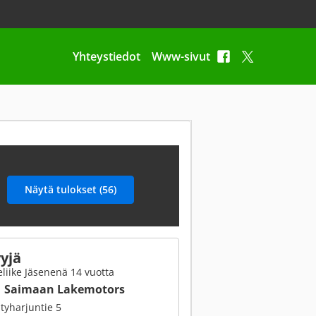
Yhteystiedot
Www-sivut
yjä
liike Jäsenenä 14 vuotta
Saimaan Lakemotors
yharjuntie 5