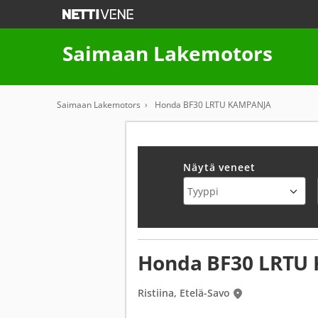
Saimaan Lakemotors
Saimaan Lakemotors
Honda BF30 LRTU KAMPANJA
Näytä veneet
Honda BF30 LRTU
Ristiina, Etelä-Savo