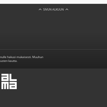
SIVUN ALKUUN
inulle hakusi mukaisesti. Muuhun
usten kautta.