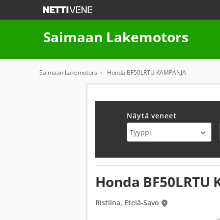
Saimaan Lakemotors
Saimaan Lakemotors
Honda BF50LRTU KAMPANJA
Näytä veneet
Honda BF50LRTU
Ristiina, Etelä-Savo