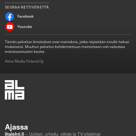
SEURAA NETTIVENETTÄ
Facebook
Youtube
Tämän palvelun ilmoitukset ovat mainoksia, jotka näytetään sinulle hakusi
mukaisesti. Muuhun palvelun kohdennettuun mainontaan voit vaikuttaa
evästeasetusten kautta.
Alma Media Finland Oy