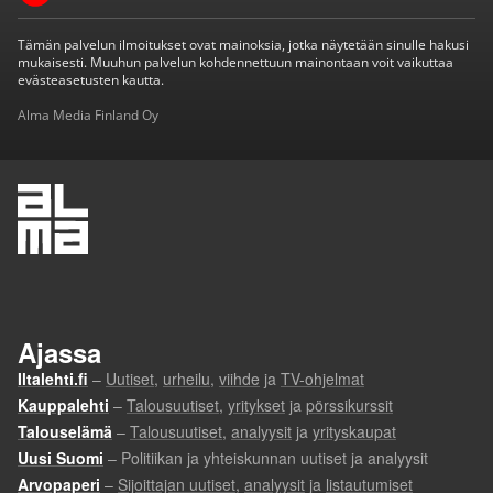
Tämän palvelun ilmoitukset ovat mainoksia, jotka näytetään sinulle hakusi
mukaisesti. Muuhun palvelun kohdennettuun mainontaan voit vaikuttaa
evästeasetusten kautta.
Alma Media Finland Oy