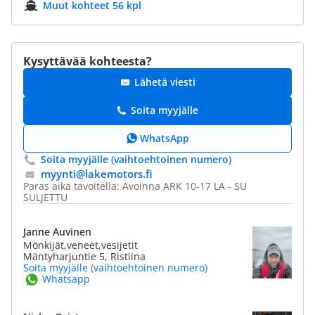
Muut kohteet 56 kpl
Kysyttävää kohteesta?
Lähetä viesti
Soita myyjälle
WhatsApp
Soita myyjälle (vaihtoehtoinen numero)
myynti@​lakemotors.fi
Paras aika tavoitella: Avoinna ARK 10-17 LA - SU
SULJETTU
Janne Auvinen
Mönkijät,veneet,vesijetit
Mäntyharjuntie 5, Ristiina
Soita myyjälle (vaihtoehtoinen numero)
Whatsapp