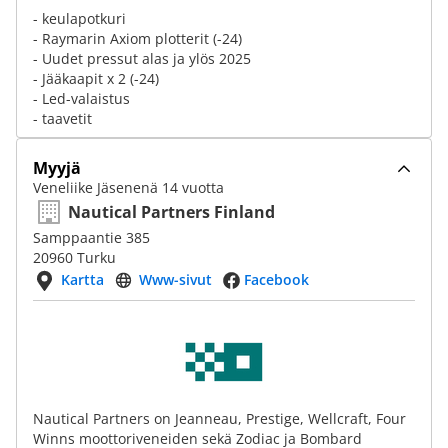
- keulapotkuri
- Raymarin Axiom plotterit (-24)
- Uudet pressut alas ja ylös 2025
- Jääkaapit x 2 (-24)
- Led-valaistus
- taavetit
Myyjä
Veneliike Jäsenenä 14 vuotta
Nautical Partners Finland
Samppaantie 385
20960 Turku
Kartta
Www-sivut
Facebook
Nautical Partners on Jeanneau, Prestige, Wellcraft, Four
Winns moottoriveneiden sekä Zodiac ja Bombard