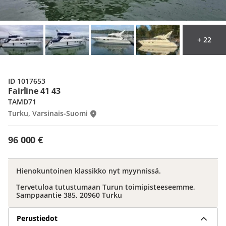
+ 22
ID 1017653
Fairline 41 43
TAMD71
Turku, Varsinais-Suomi
96 000 €
Hienokuntoinen klassikko nyt myynnissä.
Tervetuloa tutustumaan Turun toimipisteeseemme,
Samppaantie 385, 20960 Turku
Perustiedot