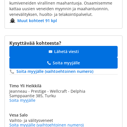
kumiveneiden virallinen maahantuoja. Osaamisemme
kattaa uusien veneiden myynnin ja maahantuonnin,
venevälityksen, huolto- ja telakointipalvelut.
Muut kohteet 91 kpl
Kysyttävää kohteesta?
Lähetä viesti
Soita myyjälle
Soita myyjälle (vaihtoehtoinen numero)
Timo Yli Heikkilä
Jeanneau - Prestige - Wellcraft - Delphia
Samppaantie 385, Turku
Soita myyjälle
Vesa Salo
Vaihto- ja välitysveneet
Soita myyjälle (vaihtoehtoinen numero)