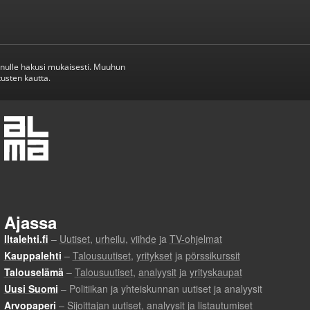
inulle hakusi mukaisesti. Muuhun
usten kautta.