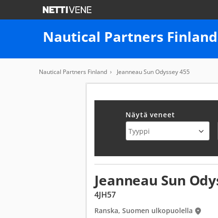
Nautical Partners Finland
Nautical Partners Finland
Jeanneau Sun Odyssey 455
Näytä veneet
Jeanneau Sun Ody
4JH57
Ranska, Suomen ulkopuolella