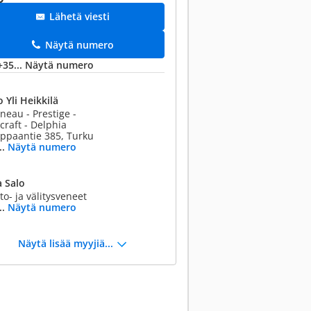
Lähetä viesti
Näytä numero
+35...
Näytä numero
 Yli Heikkilä
neau - Prestige -
craft - Delphia
ppaantie 385, Turku
..
Näytä numero
 Salo
to- ja välitysveneet
..
Näytä numero
Näytä lisää myyjiä...