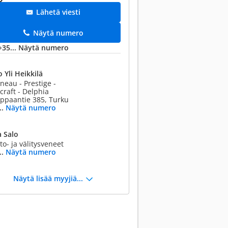
Lähetä viesti
Näytä numero
+35...
Näytä numero
 Yli Heikkilä
neau - Prestige -
craft - Delphia
ppaantie 385, Turku
..
Näytä numero
 Salo
to- ja välitysveneet
..
Näytä numero
Näytä lisää myyjiä...