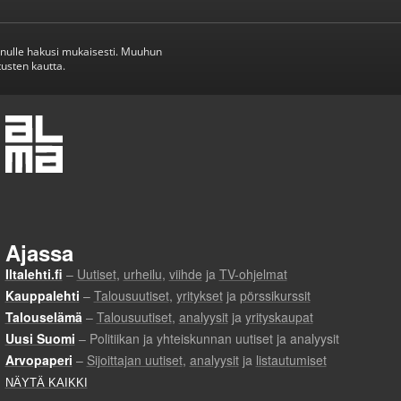
inulle hakusi mukaisesti. Muuhun
usten kautta.