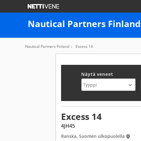
Nautical Partners Finland
Nautical Partners Finland
Excess 14
Näytä veneet
Excess 14
4JH45
Ranska, Suomen ulkopuolella