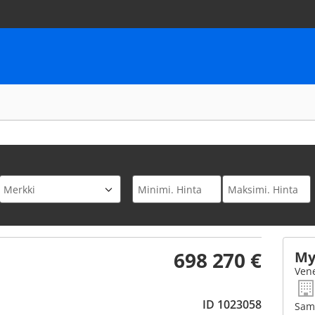
698 270 €
My
Vene
ID 1023058
Sam