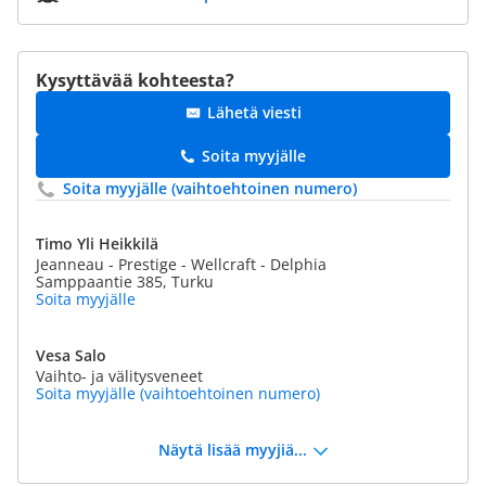
Kysyttävää kohteesta?
Lähetä viesti
Soita myyjälle
Soita myyjälle (vaihtoehtoinen numero)
Timo Yli Heikkilä
Jeanneau - Prestige - Wellcraft - Delphia
Samppaantie 385, Turku
Soita myyjälle
Vesa Salo
Vaihto- ja välitysveneet
Soita myyjälle (vaihtoehtoinen numero)
Näytä lisää myyjiä...