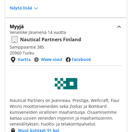
Näytä lisää
Myyjä
Veneliike Jäsenenä 14 vuotta
Nautical Partners Finland
Samppaantie 385
20960 Turku
Kartta
Www-sivut
Facebook
Nautical Partners on Jeanneau, Prestige, Wellcraft, Four
Winns moottoriveneiden sekä Zodiac ja Bombard
kumiveneiden virallinen maahantuoja. Osaamisemme
kattaa uusien veneiden myynnin ja maahantuonnin,
venevälityksen, huolto- ja telakointipalvelut.
Muut kohteet 91 kpl