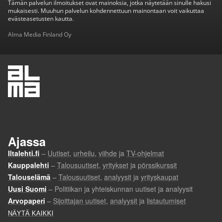
Tämän palvelun ilmoitukset ovat mainoksia, jotka näytetään sinulle hakusi
mukaisesti. Muuhun palvelun kohdennettuun mainontaan voit vaikuttaa
evästeasetusten kautta.
Alma Media Finland Oy