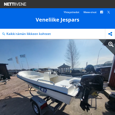
Yhteystiedot
Www-sivut
Veneliike Jespars
Kaikki tämän liikkeen kohteet