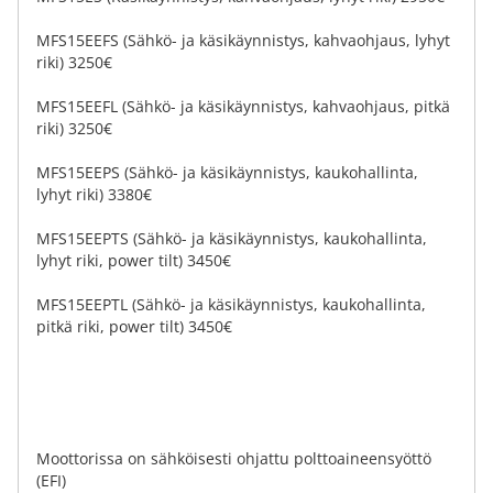
MFS15EEFS (Sähkö- ja käsikäynnistys, kahvaohjaus, lyhyt
riki) 3250€
MFS15EEFL (Sähkö- ja käsikäynnistys, kahvaohjaus, pitkä
riki) 3250€
MFS15EEPS (Sähkö- ja käsikäynnistys, kaukohallinta,
lyhyt riki) 3380€
MFS15EEPTS (Sähkö- ja käsikäynnistys, kaukohallinta,
lyhyt riki, power tilt) 3450€
MFS15EEPTL (Sähkö- ja käsikäynnistys, kaukohallinta,
pitkä riki, power tilt) 3450€
Moottorissa on sähköisesti ohjattu polttoaineensyöttö
(EFI)