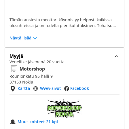
Tämän ansiosta moottori käynnistyy helposti kaikissa
olosuhteissa ja on todella pienikulutuksinen. Tohatsu...
Näytä lisää
Myyjä
Veneliike Jäsenenä 20 vuotta
Motorshop
Rounionkatu 95 halli 9
37150 Nokia
Kartta
Www-sivut
Facebook
Muut kohteet 21 kpl