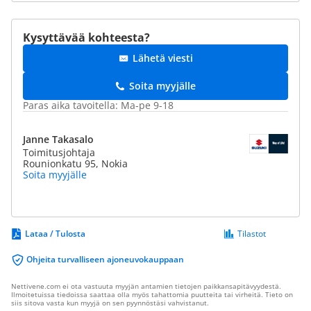
Kysyttävää kohteesta?
Lähetä viesti
Soita myyjälle
Paras aika tavoitella: Ma-pe 9-18
Janne Takasalo
Toimitusjohtaja
Rounionkatu 95, Nokia
Soita myyjälle
Lataa / Tulosta
Tilastot
Ohjeita turvalliseen ajoneuvokauppaan
Nettivene.com ei ota vastuuta myyjän antamien tietojen paikkansapitävyydestä.
Ilmoitetuissa tiedoissa saattaa olla myös tahattomia puutteita tai virheitä. Tieto on
siis sitova vasta kun myyjä on sen pyynnöstäsi vahvistanut.