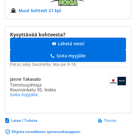
Muut kohteet 21 kpl
Kysyttävää kohteesta?
Lähetä viesti
Soita myyjälle
Paras aika tavoitella: Ma-pe 9-18
Janne Takasalo
Toimitusjohtaja
Rounionkatu 95, Nokia
Soita myyjälle
Lataa / Tulosta
Tilastot
Ohjeita turvalliseen ajoneuvokauppaan