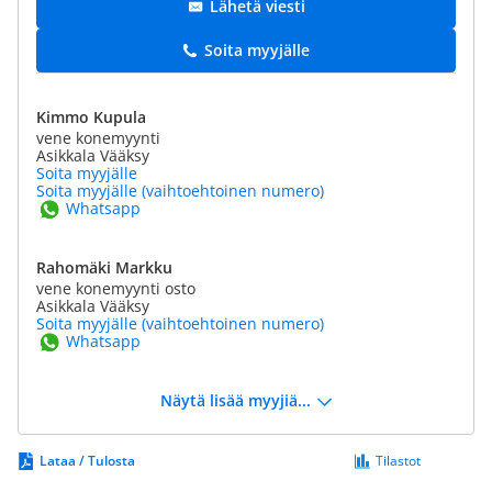
Lähetä viesti
Soita myyjälle
Kimmo Kupula
vene konemyynti
Asikkala Vääksy
Soita myyjälle
Soita myyjälle (vaihtoehtoinen numero)
Whatsapp
Rahomäki Markku
vene konemyynti osto
Asikkala Vääksy
Soita myyjälle (vaihtoehtoinen numero)
Whatsapp
Näytä lisää myyjiä...
Lataa / Tulosta
Tilastot