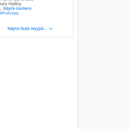
kala Vääksy
..
Näytä numero
Whatsapp
Näytä lisää myyjiä...