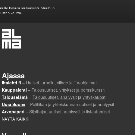
inulle hakusi mukaisesti. Muuhun
usten kautta.