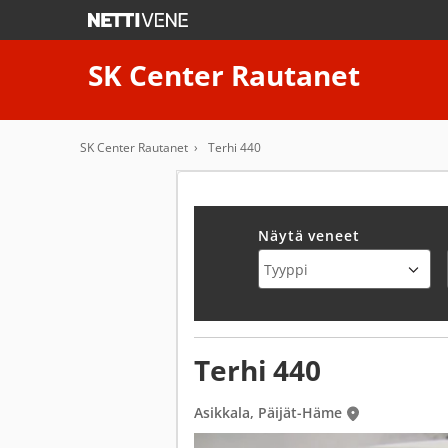
SK Center Rautanet
SK Center Rautanet
Terhi 440
Näytä veneet
Terhi 440
Asikkala, Päijät-Häme