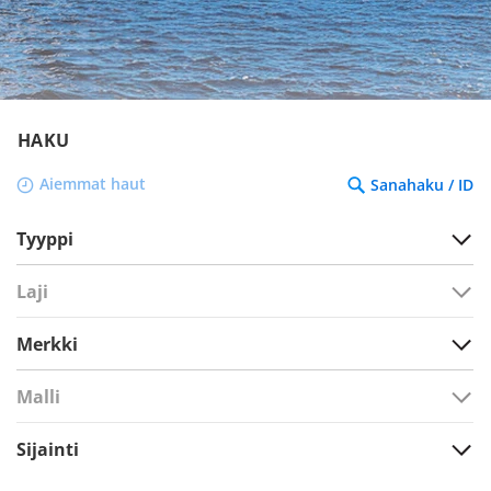
HAKU
Aiemmat haut
Sanahaku / ID
Tyyppi
Laji
Merkki
Malli
Sijainti