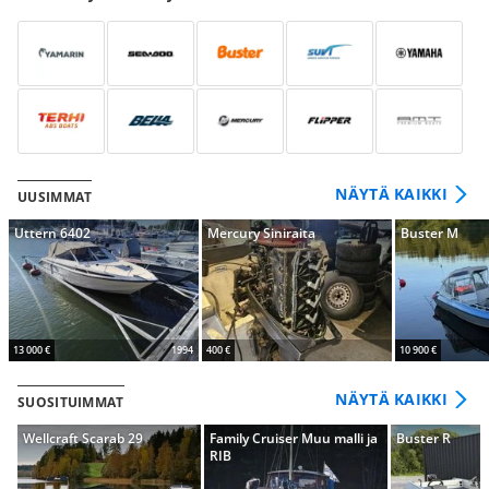
NÄYTÄ KAIKKI
UUSIMMAT
Uttern 6402
Mercury Siniraita
Buster M
13 000 €
1994
400 €
10 900 €
NÄYTÄ KAIKKI
SUOSITUIMMAT
Wellcraft Scarab 29
Family Cruiser Muu malli ja
Buster R
RIB