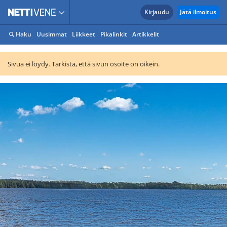
Kirjaudu
Jätä ilmoitus
Haku
Uusimmat
Liikkeet
Pikalinkit
Artikkelit
Sivua ei löydy. Tarkista, että sivun osoite on oikein.