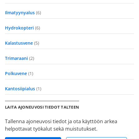
Ilmatyynyalus
(6)
Hydrokopteri
(6)
Kalastusvene
(5)
Trimaraani
(2)
Polkuvene
(1)
Kantosiipialus
(1)
LAITA AJONEUVOSI TIEDOT TALTEEN
Tallenna ajoneuvosi tiedot ja ota käyttöön arkea
helpottavat työkalut sekä muistutukset.