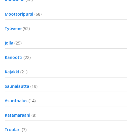
Moottoripursi
(68)
Työvene
(52)
Jolla
(25)
Kanootti
(22)
Kajakki
(21)
Saunalautta
(19)
Asuntoalus
(14)
Katamaraani
(8)
Troolari
(7)