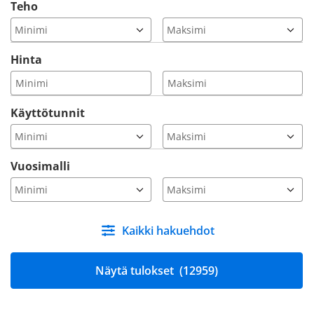
Teho
Hinta
Käyttötunnit
Vuosimalli
Kaikki hakuehdot
Näytä tulokset
(12959)