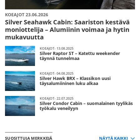
KOEAJOT 23.06.2026
Silver Seahawk Cabin: Saariston kestävä
moniottelija – Alumiinin voimaa ja hytin
mukavuutta
KOEAJOT- 13.08.2025
Silver Raptor ST – Katettu weekender
täynnä tunnelmaa
KOEAJOT- 04.08.2025
Silver Hawk BRX – Klassikon uusi
täysalumiininen luku alkaa
KOEAJOT- 22.07.2025
Silver Condor Cabin – suomalainen tyylikäs
työkalu veneilyyn
SUOSITTUJA MERKKEJÄ