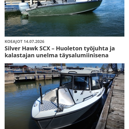
KOEAJOT 14.07.2026
Silver Hawk SCX – Huoleton työjuhta ja
kalastajan unelma täysalumiinisena