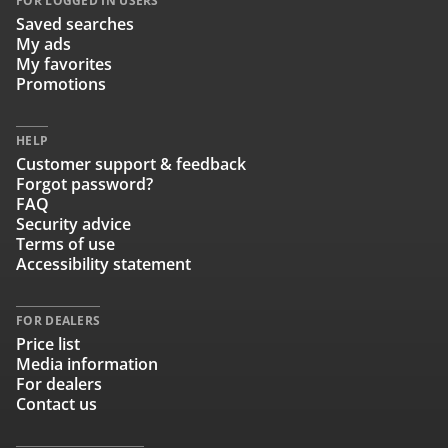
FOR LOGGED IN USERS
Saved searches
My ads
My favorites
Promotions
HELP
Customer support & feedback
Forgot password?
FAQ
Security advice
Terms of use
Accessibility statement
FOR DEALERS
Price list
Media information
For dealers
Contact us