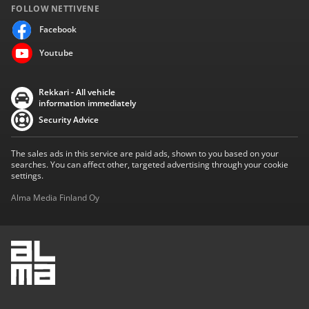
FOLLOW NETTIVENE
Facebook
Youtube
Rekkari - All vehicle
information immediately
Security Advice
The sales ads in this service are paid ads, shown to you based on your
searches. You can affect other, targeted advertising through your cookie
settings.
Alma Media Finland Oy