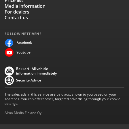
Price list
Media information
For dealers
Contact us
FOLLOW NETTIVENE
Facebook
Youtube
Rekkari - All vehicle
information immediately
Security Advice
The sales ads in this service are paid ads, shown to you based on your
searches. You can affect other, targeted advertising through your cookie
settings.
Alma Media Finland Oy