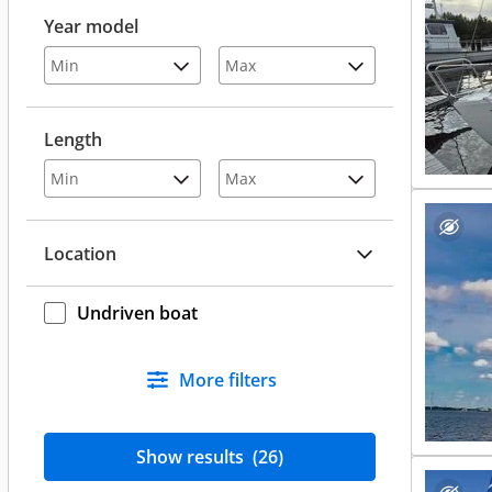
Year model
Length
Location
Undriven boat
More filters
Show results
(26)