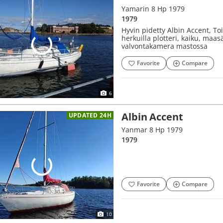
Yamarin 8 Hp 1979
1979
Hyvin pidetty Albin Accent, Toi
herkuilla plotteri, kaiku, maas
valvontakamera mastossa
Favorite
Compare
6
Albin Accent
UPDATED 24H
Yanmar 8 Hp 1979
1979
Favorite
Compare
10