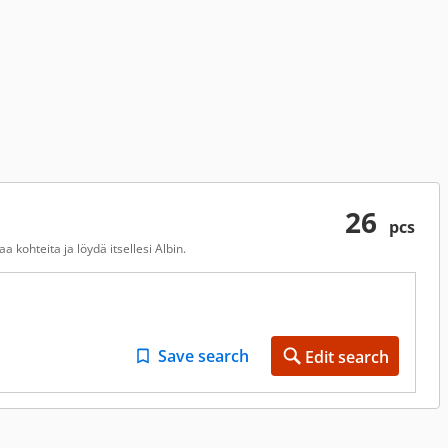
26
pcs
 kohteita ja löydä itsellesi Albin.
Save search
Edit search