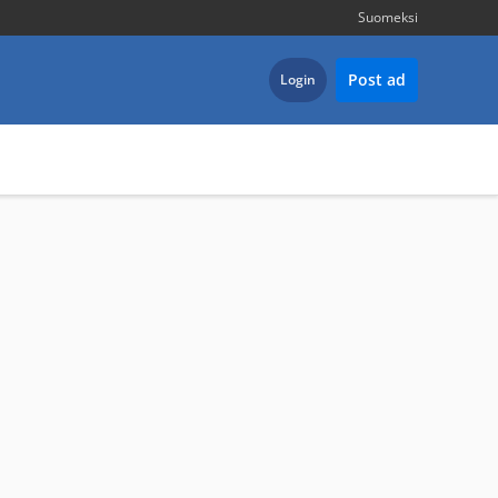
Suomeksi
Post ad
Login