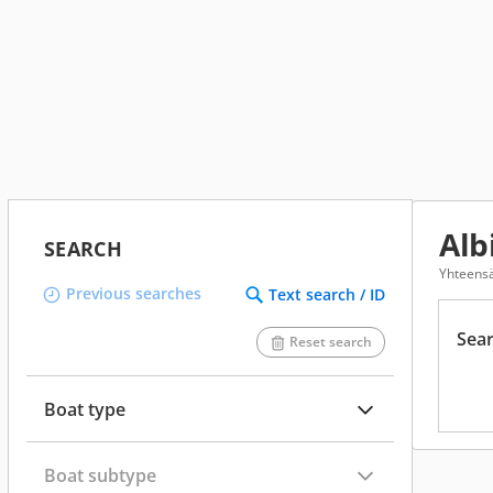
Alb
SEARCH
Yhteens
Previous searches
Text search / ID
Sear
Reset search
Boat type
Boat subtype