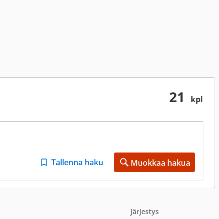
21
kpl
Tallenna haku
Muokkaa hakua
Järjestys