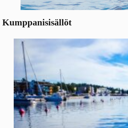
Kumppanisisällöt