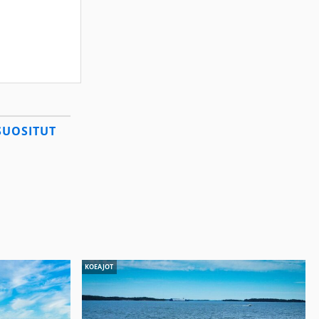
SUOSITUT
KOEAJOT