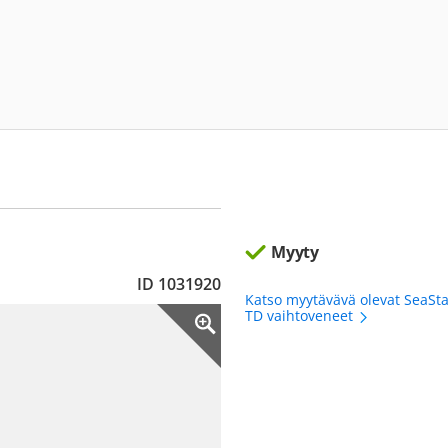
Myyty
ID 1031920
Katso myytävävä olevat SeaSta
TD vaihtoveneet