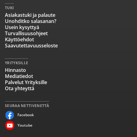
TUKI
Asiakastuki ja palaute
Unohditko salasanan?
Usein kysyttyä
Turvallisuusohjeet
Käyttöehdot
Saavutettavuusseloste
YRITYKSILLE
Hinnasto
Mediatiedot
Palvelut Yrityksille
Ota yhteyttä
SEURAA NETTIVENETTÄ
Facebook
Youtube