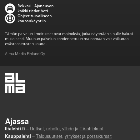
Rekkari - Ajoneuvon
kaikki tiedot heti
Ohjeet turvalliseen
kaupankäyntiin
Tämän palvelun ilmoitukset ovat mainoksia, jotka näytetään sinulle hakusi
mukaisesti. Muuhun palvelun kohdennettuun mainontaan voit vaikuttaa
evästeasetusten kautta.
Alma Media Finland Oy