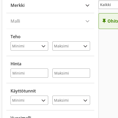
Merkki
Malli
Ohit
Teho
Hinta
Käyttötunnit