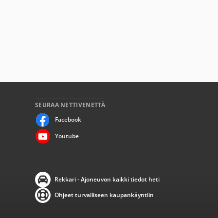
SEURAA NETTIVENETTÄ
Facebook
Youtube
Rekkari - Ajoneuvon kaikki tiedot heti
Ohjeet turvalliseen kaupankäyntiin