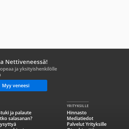
ta Nettiveneessä!
opeaa ja yksityishenkilölle
a
Myy veneesi
YRITYKSILLE
tuki ja palaute
Hinnasto
tko salasanan?
Mediatiedot
ysyttyä
Palvelut Yrityksille