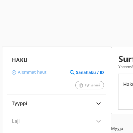
Sur
HAKU
Yhteens
Aiemmat haut
Sanahaku / ID
Hak
Tyhjennä
Tyyppi
Laji
Myyjä