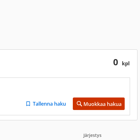
0
kpl
Tallenna haku
Muokkaa hakua
Järjestys