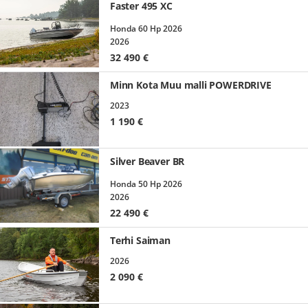
Faster 495 XC
Honda 60 Hp 2026
2026
32 490
€
Minn Kota Muu malli POWERDRIVE
2023
1 190
€
Silver Beaver BR
Honda 50 Hp 2026
2026
22 490
€
Terhi Saiman
2026
2 090
€