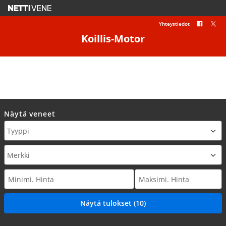
Yhteystiedot
Koillis-Motor
Näytä veneet