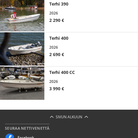
Terhi 390
2026
2 290
€
Terhi 400
2026
2 690
€
Terhi 400 CC
2026
3 990
€
SIVUN ALKUUN
SEURAA NETTIVENETTÄ
Facebook