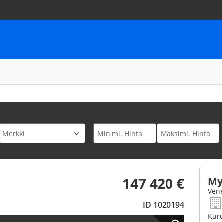
147 420 €
My
Vene
ID 1020194
Kuru