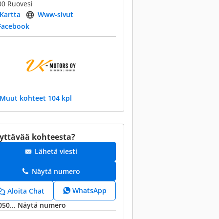
00 Ruovesi
Kartta
Www-sivut
Facebook
Muut kohteet 104 kpl
yttävää kohteesta?
Lähetä viesti
Näytä numero
WhatsApp
Aloita Chat
050...
Näytä numero