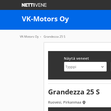
VK-Motors Oy
VK-Motors Oy
Grandezza 25 S
Näytä veneet
Grandezza 25 S
Ruovesi, Pirkanmaa