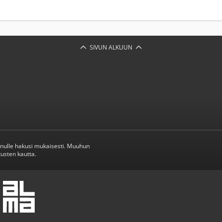
SIVUN ALKUUN
inulle hakusi mukaisesti. Muuhun
usten kautta.