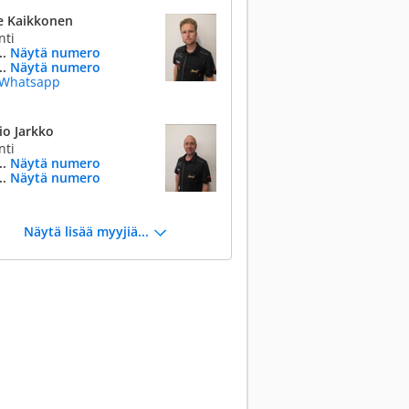
le Kaikkonen
nti
..
Näytä numero
..
Näytä numero
Whatsapp
io Jarkko
nti
..
Näytä numero
..
Näytä numero
Näytä lisää myyjiä...