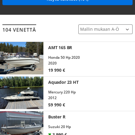
104 VENETTÄ
AMT 165 BR
Honda 50 Hp 2020
2020
19 990
€
Aquador 23 HT
Mercury 220 Hp
2012
59 990
€
Buster R
Suzuki 20 Hp
3 990
€