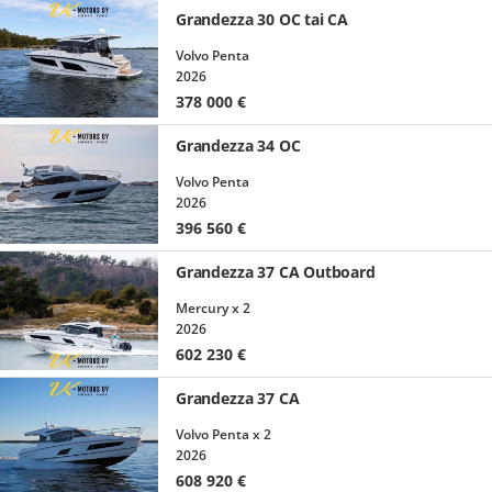
Grandezza 30 OC tai CA
Volvo Penta
2026
378 000
€
Grandezza 34 OC
Volvo Penta
2026
396 560
€
Grandezza 37 CA Outboard
Mercury x 2
2026
602 230
€
Grandezza 37 CA
Volvo Penta x 2
2026
608 920
€