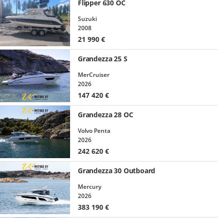
Flipper 630 OC
Suzuki
2008
21 990
€
Grandezza 25 S
MerCruiser
2026
147 420
€
Grandezza 28 OC
Volvo Penta
2026
242 620
€
Grandezza 30 Outboard
Mercury
2026
383 190
€