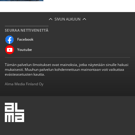
SIVUN ALKUUN
SEURAA NETTIVENETTÄ
Facebook
Youtube
Tämän palvelun ilmoitukset ovat mainoksia, jotka näytetään sinulle hakusi
mukaisesti. Muuhun palvelun kohdennettuun mainontaan voit vaikuttaa
evästeasetusten kautta.
Alma Media Finland Oy