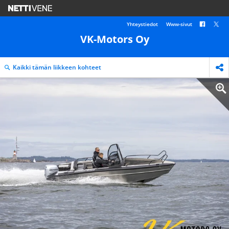
Yhteystiedot
Www-sivut
VK-Motors Oy
Kaikki tämän liikkeen kohteet