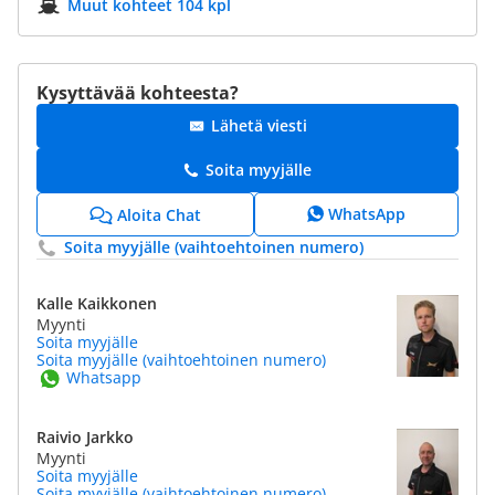
Muut kohteet 104 kpl
Kysyttävää kohteesta?
Lähetä viesti
Soita myyjälle
WhatsApp
Aloita Chat
Soita myyjälle (vaihtoehtoinen numero)
Kalle Kaikkonen
Myynti
Soita myyjälle
Soita myyjälle (vaihtoehtoinen numero)
Whatsapp
Raivio Jarkko
Myynti
Soita myyjälle
Soita myyjälle (vaihtoehtoinen numero)