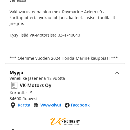
veneissä.
Vakiovarusteena aina mm. Raymarine Axiom+ 9 -
karttaplotteri. hydrauliohjaus. kaiteet. lasiset tuulilasit
jne jne.
Kysy lisää VK-Motorsista 03-4740040
*** Olemme vuoden 2024 Honda-Marine kauppias! ***
Myyjä
Veneliike Jäsenenä 18 vuotta
VK-Motors Oy
Kuruntie 15
34600 Ruovesi
Kartta
Www-sivut
Facebook