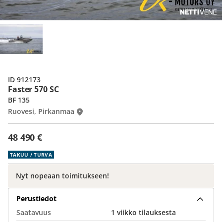
ID 912173
Faster 570 SC
BF 135
Ruovesi, Pirkanmaa
48 490 €
TAKUU / TURVA
Nyt nopeaan toimitukseen!
Perustiedot
Saatavuus
1 viikko tilauksesta