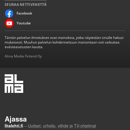
SEURAA NETTIVENETTÄ
Facebook
Youtube
Tämän palvelun ilmoitukset ovat mainoksia, jotka näytetään sinulle hakusi
mukaisesti. Muuhun palvelun kohdennettuun mainontaan voit vaikuttaa
evästeasetusten kautta.
Alma Media Finland Oy