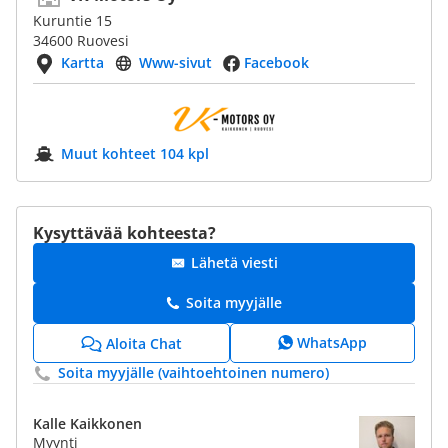
Kuruntie 15
34600 Ruovesi
Kartta
Www-sivut
Facebook
Muut kohteet 104 kpl
Kysyttävää kohteesta?
Lähetä viesti
Soita myyjälle
WhatsApp
Aloita Chat
Soita myyjälle (vaihtoehtoinen numero)
Kalle Kaikkonen
Myynti