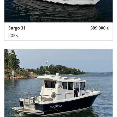
Sargo 31
399 000
€
2025