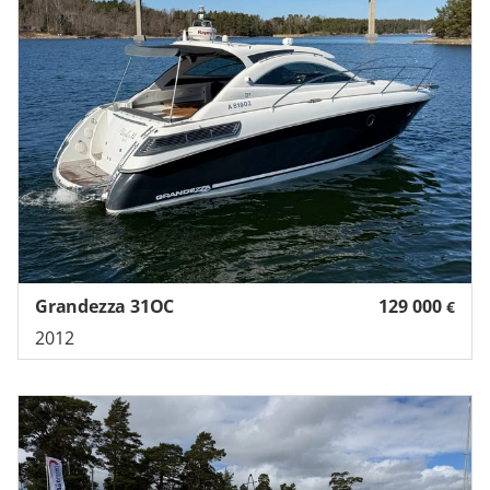
Grandezza 31OC
129 000
€
2012