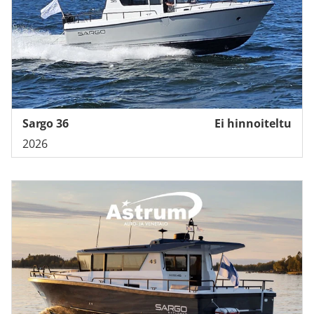
Sargo 36
Ei hinnoiteltu
2026