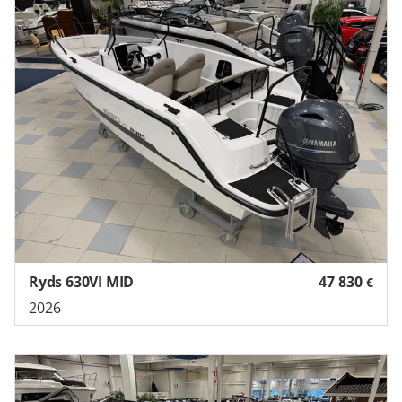
Ryds 630VI MID
47 830
€
2026