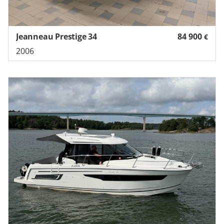
Jeanneau Prestige 34
84 900
€
2006