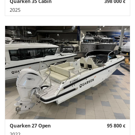
Quarken 35 Cabin
398 000
€
2025
Quarken 27 Open
95 800
€
2022