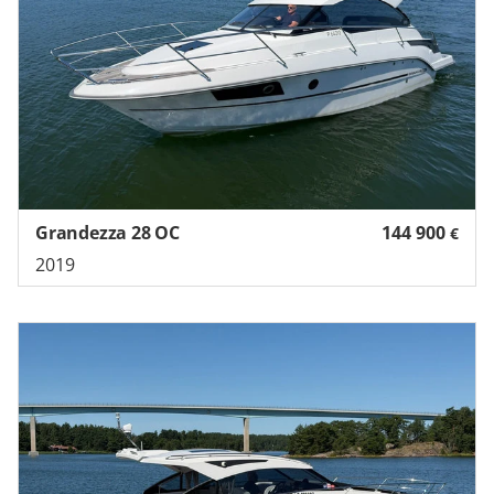
Grandezza 28 OC
144 900
€
2019