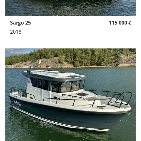
Sargo 25
115 000
€
2018