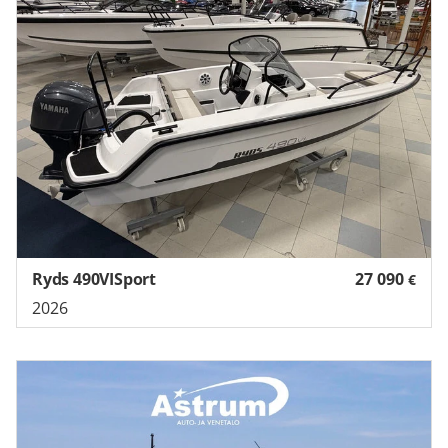
Ryds 490VISport
27 090
€
2026