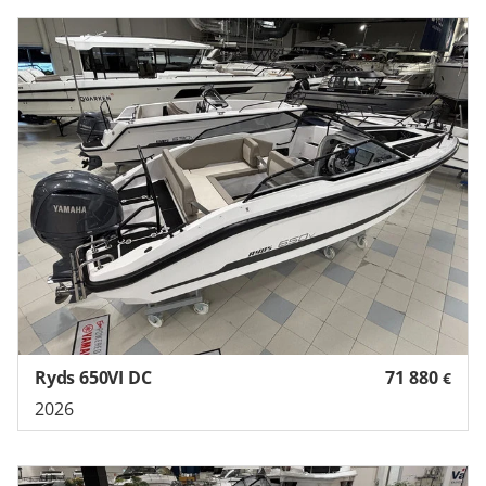
Ryds 650VI DC
71 880
€
2026