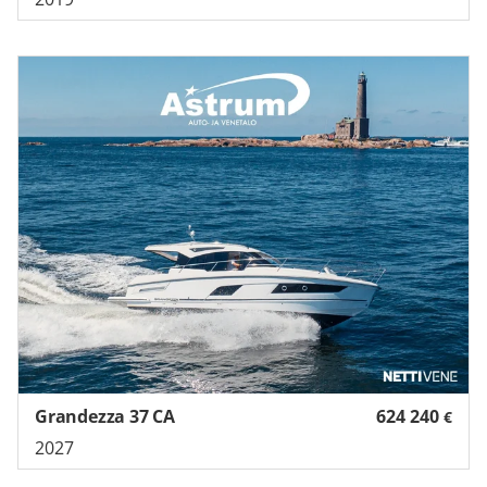
Grandezza 37 CA
624 240
€
2027