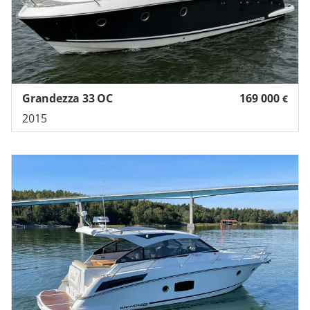
Grandezza 33 OC
169 000
€
2015