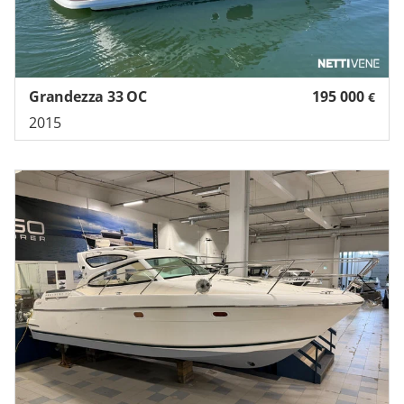
Grandezza 33 OC
195 000
€
2015