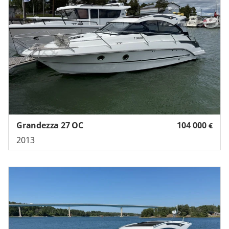
Grandezza 27 OC
104 000
€
2013