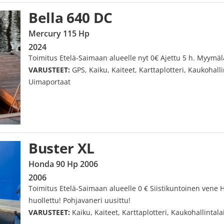
Bella 640 DC
Mercury 115 Hp
2024
Toimitus Etelä-Saimaan alueelle nyt 0€ Ajettu 5 h. Myymäl
VARUSTEET:
GPS, Kaiku, Kaiteet, Karttaplotteri, Kaukohallin
Uimaportaat
Buster XL
Honda 90 Hp 2006
2006
Toimitus Etelä-Saimaan alueelle 0 € Siistikuntoinen vene H
huollettu! Pohjavaneri uusittu!
VARUSTEET:
Kaiku, Kaiteet, Karttaplotteri, Kaukohallinta