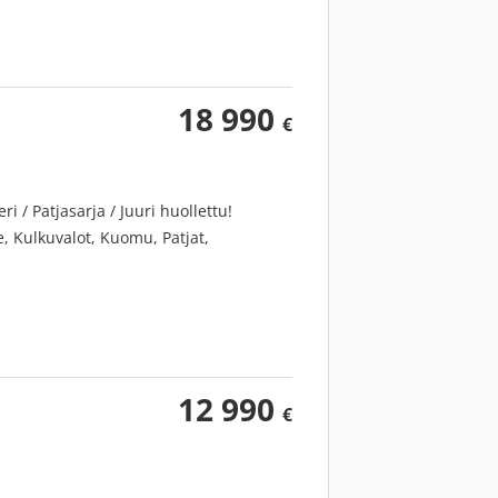
18 990
€
 / Patjasarja / Juuri huollettu!
e, Kulkuvalot, Kuomu, Patjat,
12 990
€