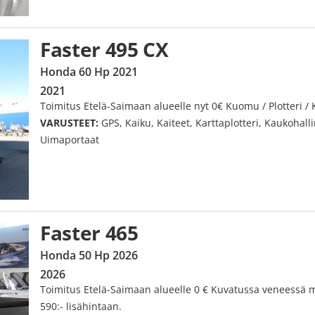
Faster 495 CX
Honda 60 Hp 2021
2021
Toimitus Etelä-Saimaan alueelle nyt 0€ Kuomu / Plotteri / 
VARUSTEET:
GPS, Kaiku, Kaiteet, Karttaplotteri, Kaukohall
Uimaportaat
Faster 465
Honda 50 Hp 2026
2026
Toimitus Etelä-Saimaan alueelle 0 € Kuvatussa veneessä m
590:- lisähintaan.