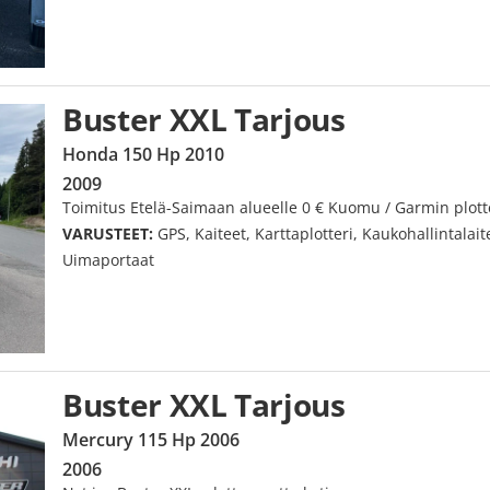
Buster XXL Tarjous
Honda 150 Hp 2010
2009
Toimitus Etelä-Saimaan alueelle 0 € Kuomu / Garmin plotteri
VARUSTEET:
GPS, Kaiteet, Karttaplotteri, Kaukohallintalait
Uimaportaat
Buster XXL Tarjous
Mercury 115 Hp 2006
2006