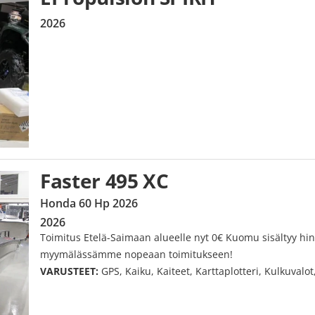
2026
Faster 495 XC
Honda 60 Hp 2026
2026
Toimitus Etelä-Saimaan alueelle nyt 0€ Kuomu sisältyy hi
myymälässämme nopeaan toimitukseen!
VARUSTEET:
GPS, Kaiku, Kaiteet, Karttaplotteri, Kulkuval