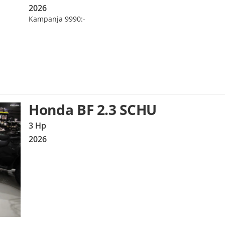
2026
Kampanja 9990:-
Honda BF 2.3 SCHU
3 Hp
2026