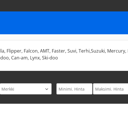
la, Flipper, Falcon, AMT, Faster, Suvi, Terhi,Suzuki, Mercury
-doo, Can-am, Lynx, Ski-doo