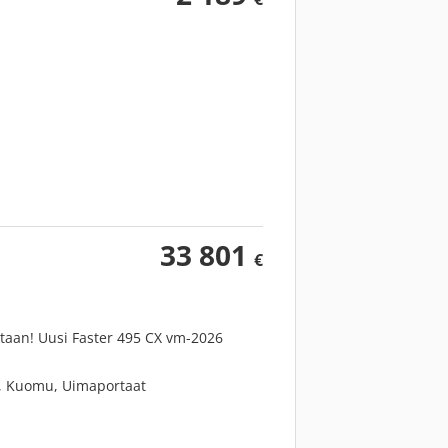
33 801
€
ntaan! Uusi Faster 495 CX vm-2026
ot, Kuomu, Uimaportaat