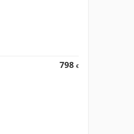
798
€