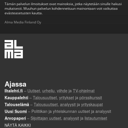
Tämän palvelun ilmoitukset ovat mainoksia, jotka näytetään sinulle hakusi
mukaisesti. Muuhun palvelun kohdennettuun mainontaan voit vaikuttaa
evästeasetusten kautta.
Alma Media Finland Oy