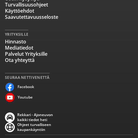
Turvallisuusohjeet
Käyttöehdot
Saavutettavuusseloste
YRITYKSILLE
Hinnasto
Mediatiedot
Palvelut Yrityksille
Ota yhteyttä
SEURAA NETTIVENETTÄ
Facebook
Youtube
Rekkari - Ajoneuvon
kaikki tiedot heti
Ohjeet turvalliseen
kaupankäyntiin