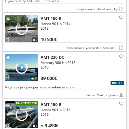
Hyvin pidetty AMT etsii uutta kotia
Lappeenranta, KoneHietsu Oy
AMT 150 R
Honda 50 Hp 2014
2013
10 500€
7
Kemiönsaari, Venekeskus Kemiönsaari
AMT 230 DC
Mercury 300 Hp 2013
2013
39 000€
23
TRAILERI
Näyttävä ja ripeä perhevene valmiina ajoon
Paimio, Markus Pyökäri
PÄIVITETTY 72H
AMT 150 R
Honda 50 Hp 2016
2016
9 490€
5