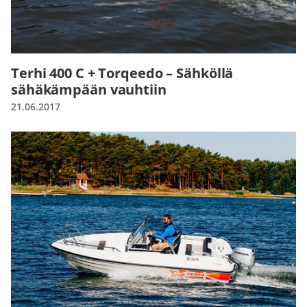
Terhi 400 C + Torqeedo – Sähköllä
sähäkämpään vauhtiin
21.06.2017