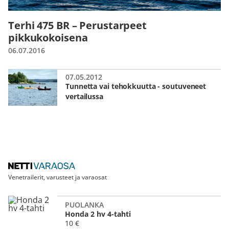
Terhi 475 BR – Perustarpeet
pikkukokoisena
06.07.2016
07.05.2012
Tunnetta vai tehokkuutta - soutuveneet
vertailussa
Venetrailerit, varusteet ja varaosat
PUOLANKA
Honda 2 hv 4-tahti
10 €