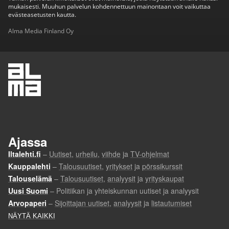
mukaisesti. Muuhun palvelun kohdennettuun mainontaan voit vaikuttaa
evästeasetusten kautta.
Alma Media Finland Oy