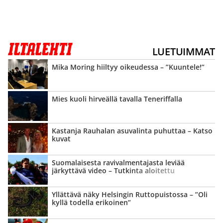
LUETUIMMAT
Mika Moring hiiltyy oikeudessa – ”Kuuntele!”
Mies kuoli hirveällä tavalla Teneriffalla
Kastanja Rauhalan asuvalinta puhuttaa – Katso
kuvat
Suomalaisesta ravi­valmentajasta leviää
järkyttävä video – Tutkinta aloitettu
Yllättävä näky Helsingin Ruttopuistossa – ”Oli
kyllä todella erikoinen”