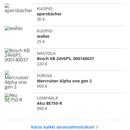
KUOPIO
epersbächer
30 €
KUOPIO
wallas
25 €
NASTOLA
Bosch KB 24V6PS, 000140037
220 €
FORSSA
Mercruiser Alpha one gen 2
900 €
LEMPÄÄLÄ
Aku BE750-R
950 €
Katso kaikki varaosailmoitukset