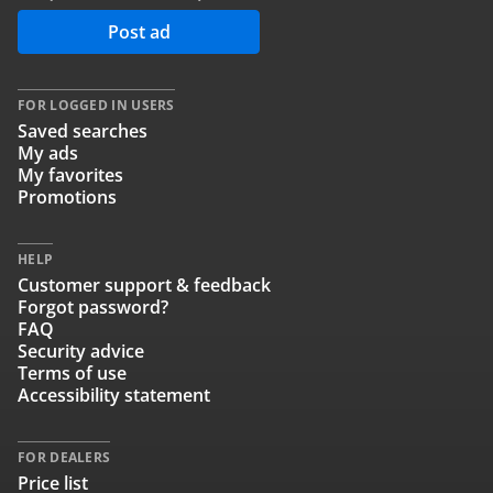
Post ad
FOR LOGGED IN USERS
Saved searches
My ads
My favorites
Promotions
HELP
Customer support & feedback
Forgot password?
FAQ
Security advice
Terms of use
Accessibility statement
FOR DEALERS
Price list