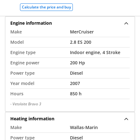
Calculate the price and buy
Engine information
Make
MerCruiser
Model
2.8 ES 200
Engine type
Indoor engine, 4 Stroke
Engine power
200 Hp
Power type
Diesel
Year model
2007
Hours
850 h
-
Vetolaite Bravo 3
Heating information
Make
Wallas-Marin
Power type
Diesel