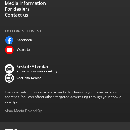
Media information
For dealers
Contact us
FOLLOW NETTIVENE
Facebook
Youtube
Rekkari - All vehicle
information immediately
Security Advice
The sales ads in this service are paid ads, shown to you based on your
searches. You can affect other, targeted advertising through your cookie
settings.
Alma Media Finland Oy