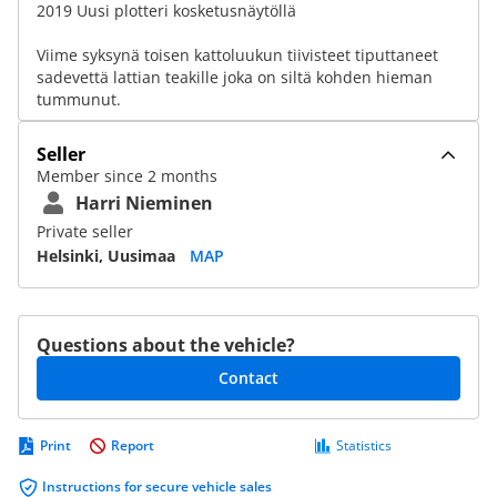
2019 Uusi plotteri kosketusnäytöllä
Viime syksynä toisen kattoluukun tiivisteet tiputtaneet
sadevettä lattian teakille joka on siltä kohden hieman
tummunut.
Seller
Member since 2 months
Harri Nieminen
Private seller
Helsinki, Uusimaa
MAP
Questions about the vehicle?
Contact
Print
Report
Statistics
Instructions for secure vehicle sales