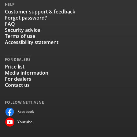
HELP
Customer support & feedback
Forgot password?
FAQ
Security advice
Terms of use
Accessibility statement
FOR DEALERS
Price list
Media information
For dealers
Contact us
FOLLOW NETTIVENE
Facebook
Youtube