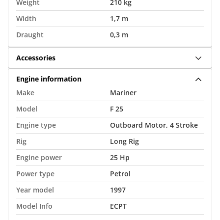
Weight
210 kg
Width
1,7 m
Draught
0,3 m
Accessories
Engine information
Make
Mariner
Model
F 25
Engine type
Outboard Motor, 4 Stroke
Rig
Long Rig
Engine power
25 Hp
Power type
Petrol
Year model
1997
Model Info
ECPT