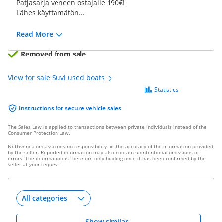
Patjasarja veneen ostajalle 190€!
Lähes käyttämätön...
Read More
Removed from sale
View for sale Suvi used boats
Statistics
Instructions for secure vehicle sales
The Sales Law is applied to transactions between private individuals instead of the
Consumer Protection Law.
Nettivene.com assumes no responsibility for the accuracy of the information provided
by the seller. Reported information may also contain unintentional omissions or
errors. The information is therefore only binding once it has been confirmed by the
seller at your request.
Show similar