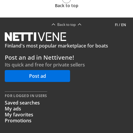
Back to top
Back to top
FI
/
EN
Finland's most popular marketplace for boats
Post an ad in Nettivene!
Its quick and free for private sellers
Post ad
FOR LOGGED IN USERS
Saved searches
My ads
My favorites
Promotions