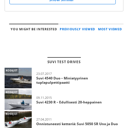
YOU MIGHT BE INTERESTED
PREVIOUSLY VIEWED
MOST VIEWED
SUVI TEST DRIVES
KOEAJOT
23.07.2017
Suvi 4540 Duo – Miniatyyrinen
tuplapulpettipaatti
KOEAJOT
09.11.2015
Suvi 4230 R – Edullisesti 20-heppainen
KOEAJOT
27.04.2011
Onnistuneesti ketteriä: Suvi 5050 SR Uno ja Duo