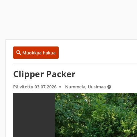
Muokkaa hakua
Clipper Packer
Päivitetty 03.07.2026
Nummela, Uusimaa