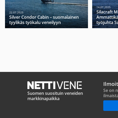
14.07.2025
Silacraft 
22.07.2025
Silver Condor Cabin – suomalainen
Ammattikä
tyylikäs työkalu veneilyyn
työjuhta 
Ilmoi
Se on n
Suomen suosituin veneiden
ilmaist
markkinapaikka