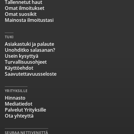
Tallennetut haut
Omat ilmoitukset
Omat suosikit
Mainosta ilmoitustasi
TUKI
Asiakastuki ja palaute
Unohditko salasanan?
Usein kysyttyä
Turvallisuusohjeet
Käyttöehdot
Saavutettavuusseloste
YRITYKSILLE
Hinnasto
Mediatiedot
Palvelut Yrityksille
Ota yhteyttä
SEURAA NETTIVENETTÄ