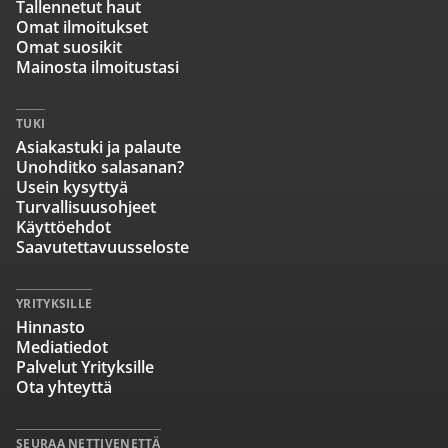
Tallennetut haut
Omat ilmoitukset
Omat suosikit
Mainosta ilmoitustasi
TUKI
Asiakastuki ja palaute
Unohditko salasanan?
Usein kysyttyä
Turvallisuusohjeet
Käyttöehdot
Saavutettavuusseloste
YRITYKSILLE
Hinnasto
Mediatiedot
Palvelut Yrityksille
Ota yhteyttä
SEURAA NETTIVENETTÄ