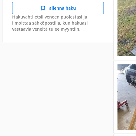
Tallenna haku
Hakuvahti etsii veneen puolestasi ja
ilmoittaa sähköpostilla, kun hakuasi
vastaavia veneitä tulee myyntiin.