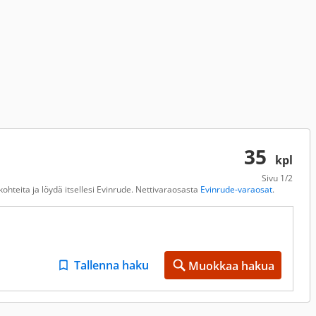
35
kpl
Sivu
1/2
ohteita ja löydä itsellesi Evinrude. Nettivaraosasta
Evinrude-varaosat
.
Tallenna haku
Muokkaa hakua