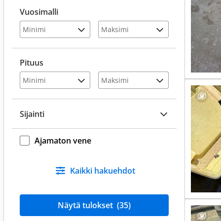
Vuosimalli
Pituus
Sijainti
Ajamaton vene
Kaikki hakuehdot
Näytä tulokset
(35)