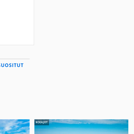
SUOSITUT
KOEAJOT