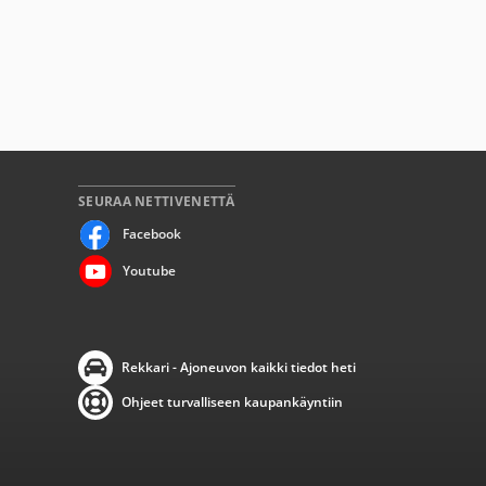
SEURAA NETTIVENETTÄ
Facebook
Youtube
Rekkari - Ajoneuvon kaikki tiedot heti
Ohjeet turvalliseen kaupankäyntiin