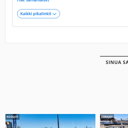
SINUA S
KOEAJOT
KOEAJOT