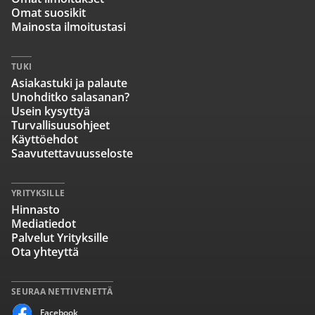
Omat suosikit
Mainosta ilmoitustasi
TUKI
Asiakastuki ja palaute
Unohditko salasanan?
Usein kysyttyä
Turvallisuusohjeet
Käyttöehdot
Saavutettavuusseloste
YRITYKSILLE
Hinnasto
Mediatiedot
Palvelut Yrityksille
Ota yhteyttä
SEURAA NETTIVENETTÄ
Facebook