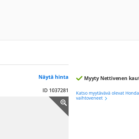
Näytä hinta
Myyty Nettivenen kau
ID 1037281
Katso myytävävä olevat Honda
vaihtoveneet