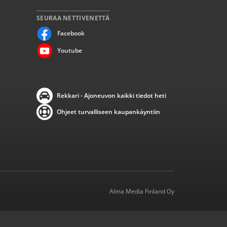
SEURAA NETTIVENETTÄ
Facebook
Youtube
Rekkari - Ajoneuvon kaikki tiedot heti
Ohjeet turvalliseen kaupankäyntiin
Alma Media Finland Oy