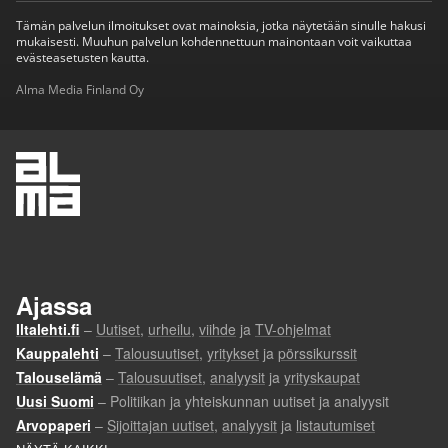
Tämän palvelun ilmoitukset ovat mainoksia, jotka näytetään sinulle hakusi
mukaisesti. Muuhun palvelun kohdennettuun mainontaan voit vaikuttaa
evästeasetusten kautta.
Alma Media Finland Oy