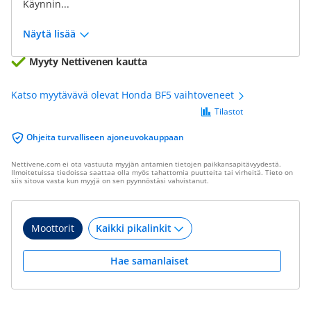
Käynnin...
Näytä lisää
Myyty Nettivenen kautta
Katso myytävävä olevat Honda BF5 vaihtoveneet
Tilastot
Ohjeita turvalliseen ajoneuvokauppaan
Nettivene.com ei ota vastuuta myyjän antamien tietojen paikkansapitävyydestä.
Ilmoitetuissa tiedoissa saattaa olla myös tahattomia puutteita tai virheitä. Tieto on
siis sitova vasta kun myyjä on sen pyynnöstäsi vahvistanut.
Moottorit
Hae samanlaiset