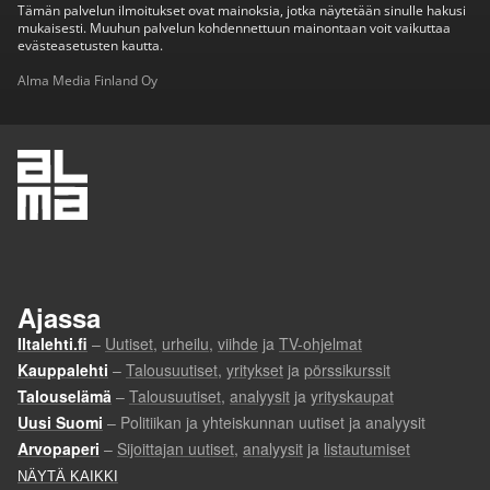
Tämän palvelun ilmoitukset ovat mainoksia, jotka näytetään sinulle hakusi
mukaisesti. Muuhun palvelun kohdennettuun mainontaan voit vaikuttaa
evästeasetusten kautta.
Alma Media Finland Oy