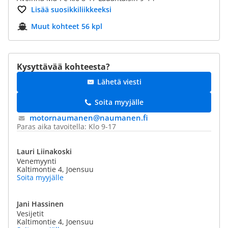
Lisää suosikkiliikkeeksi
Muut kohteet 56 kpl
Kysyttävää kohteesta?
Lähetä viesti
Soita myyjälle
motornaumanen@​naumanen.fi
Paras aika tavoitella: Klo 9-17
Lauri Liinakoski
Venemyynti
Kaltimontie 4, Joensuu
Soita myyjälle
Jani Hassinen
Vesijetit
Kaltimontie 4, Joensuu