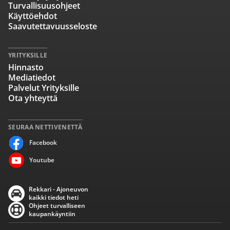
Turvallisuusohjeet
Käyttöehdot
Saavutettavuusseloste
YRITYKSILLE
Hinnasto
Mediatiedot
Palvelut Yrityksille
Ota yhteyttä
SEURAA NETTIVENETTÄ
Facebook
Youtube
Rekkari - Ajoneuvon
kaikki tiedot heti
Ohjeet turvalliseen
kaupankäyntiin