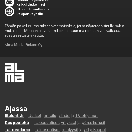
kaikki tiedot heti
Ohjeet turvalliseen
kaupankäyntiin
Tämän palvelun ilmoitukset ovat mainoksia, jotka näytetään sinulle hakusi
mukaisesti. Muuhun palvelun kohdennettuun mainontaan voit vaikuttaa
evästeasetusten kautta.
Alma Media Finland Oy