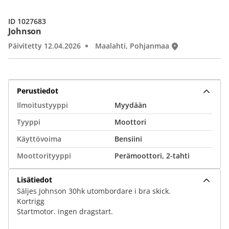
ID 1027683
Johnson
Päivitetty 12.04.2026
Maalahti, Pohjanmaa
Perustiedot
Ilmoitustyyppi
Myydään
Tyyppi
Moottori
Käyttövoima
Bensiini
Moottorityyppi
Perämoottori, 2-tahti
Lisätiedot
Säljes Johnson 30hk utombordare i bra skick.
Kortrigg
Startmotor. ingen dragstart.