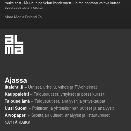
mukaisesti. Muuhun palvelun kohdennettuun mainontaan voit vaikuttaa
evästeasetusten kautta.
Alma Media Finland Oy