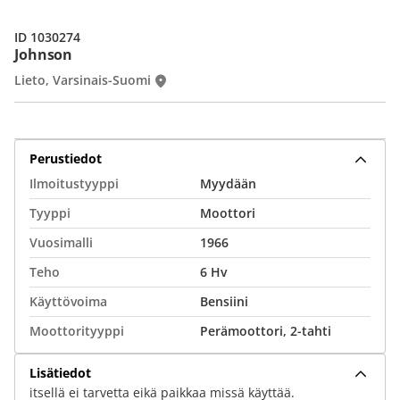
ID 1030274
Johnson
Lieto, Varsinais-Suomi
Perustiedot
Ilmoitustyyppi
Myydään
Tyyppi
Moottori
Vuosimalli
1966
Teho
6 Hv
Käyttövoima
Bensiini
Moottorityyppi
Perämoottori, 2-tahti
Lisätiedot
itsellä ei tarvetta eikä paikkaa missä käyttää.